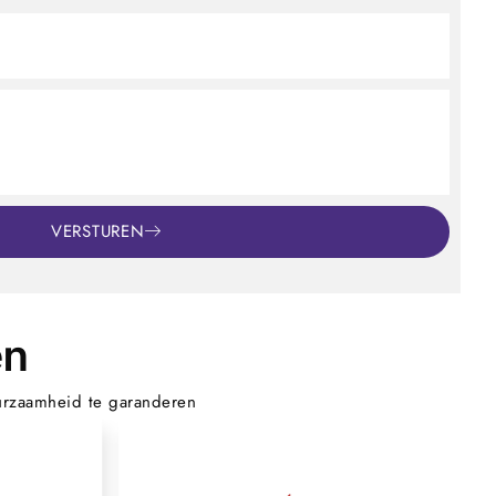
VERSTUREN
en
urzaamheid te garanderen