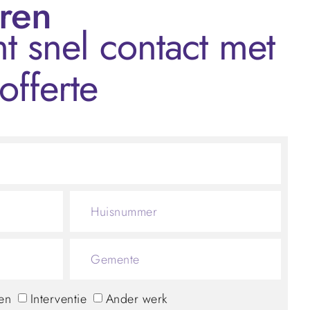
eren
t snel contact met
offerte
en
Interventie
Ander werk