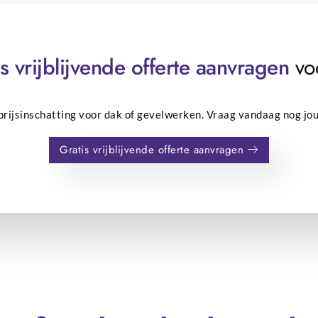
s vrijblijvende offerte aanvragen
voo
e prijsinschatting voor dak of gevelwerken. Vraag vandaag nog jou
Gratis vrijblijvende offerte aanvragen