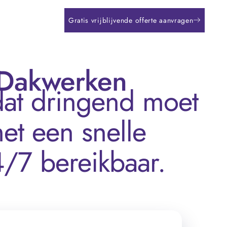
Gratis vrijblijvende offerte aanvragen
 Dakwerken
dat dringend moet
et een snelle
/7 bereikbaar.