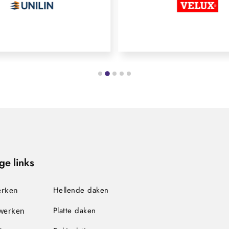
ge links
Hellende daken
rken
Platte daken
werken