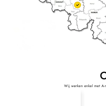
O
Wij werken enkel met A-