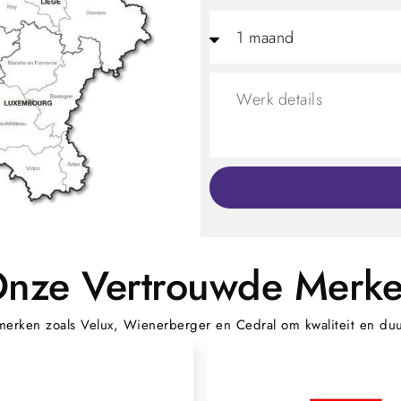
nze Vertrouwde Merk
merken zoals Velux, Wienerberger en Cedral om kwaliteit en du