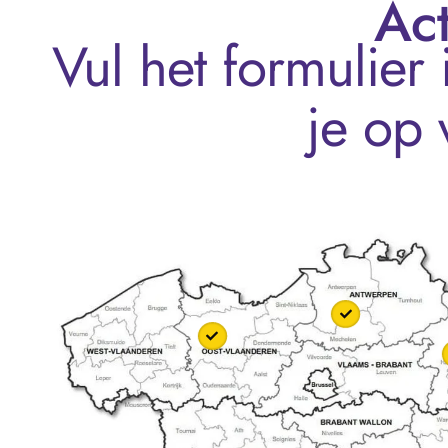
Act
Vul het formulier
je op 