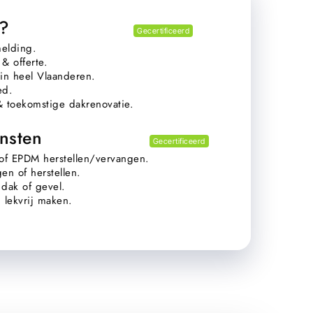
?
Gecertificeerd
melding.
& offerte.
in heel Vlaanderen.
ed.
 & toekomstige dakrenovatie.
nsten
Gecertificeerd
 of EPDM herstellen/vervangen.
en of herstellen.
dak of gevel.
 lekvrij maken.