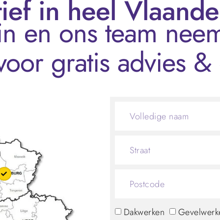
ief in heel Vlaand
 in en ons team neem
voor gratis advies & 
Dakwerken
Gevelwerk