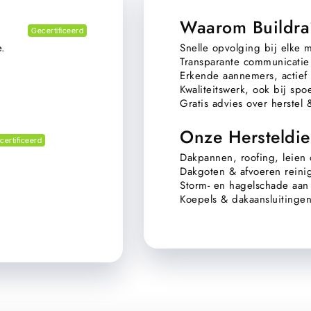
Waarom Buildra
Gecertificeerd
e.
Snelle opvolging bij elke 
Transparante communicatie 
Erkende aannemers, actief 
Kwaliteitswerk, ook bij spo
Gratis advies over herstel
Onze Hersteldie
certificeerd
Dakpannen, roofing, leien
Dakgoten & afvoeren reinig
Storm- en hagelschade aan 
Koepels & dakaansluitingen