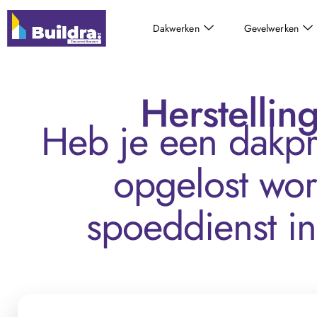
Dakwerken
Gevelwerken
Herstelli
Heb je een dakpr
opgelost wor
spoeddienst i