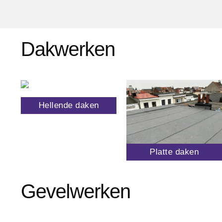
Dakwerken
Hellende daken
Platte daken
Gevelwerken