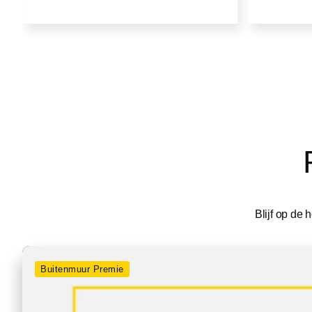
Blijf op de
Buitenmuur Premie