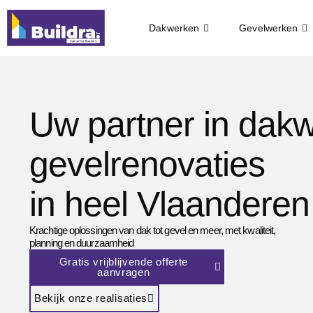
Dakwerken
Gevelwerken
Uw partner in dak
gevelrenovaties
in heel Vlaanderen
Krachtige oplossingen van dak tot gevel en meer, met kwaliteit,
planning en duurzaamheid
Gratis vrijblijvende offerte
aanvragen
Bekijk onze realisaties