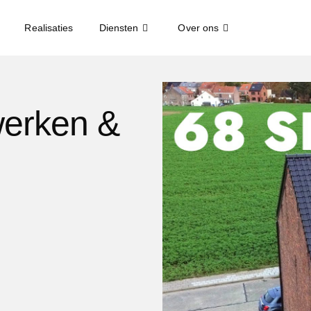
Realisaties
Diensten
Over ons
werken &