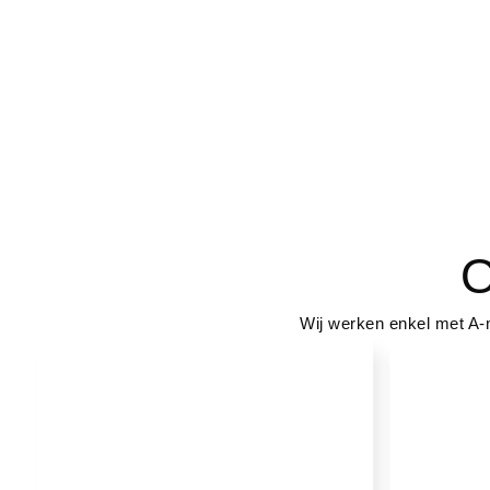
O
Wij werken enkel met A-