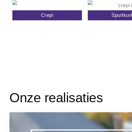
Crepi
Spuitkur
Onze realisaties