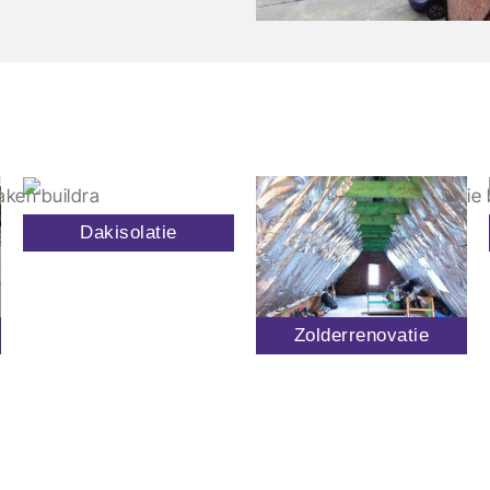
Dakisolatie
Zolderrenovatie