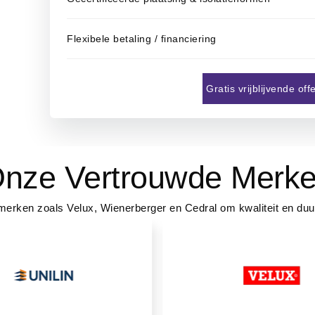
Flexibele betaling / financiering
Gratis vrijblijvende of
nze Vertrouwde Merk
merken zoals Velux, Wienerberger en Cedral om kwaliteit en du