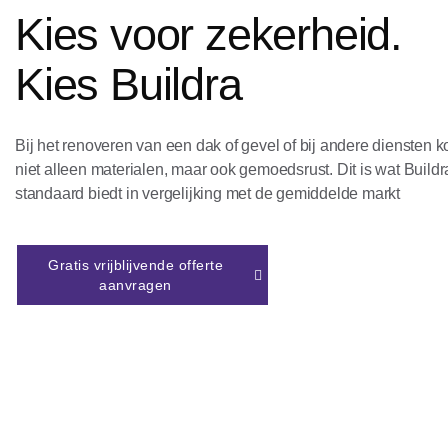
Kies voor zekerheid.
Kies Buildra
Bij het renoveren van een dak of gevel of bij andere diensten k
niet alleen materialen, maar ook gemoedsrust. Dit is wat Buildr
standaard biedt in vergelijking met de gemiddelde markt
Gratis vrijblijvende offerte
aanvragen