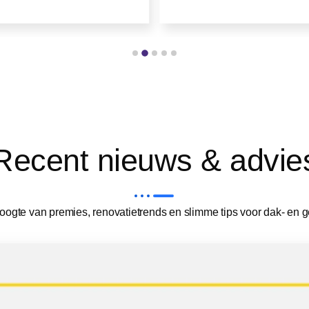
Recent nieuws & advie
 hoogte van premies, renovatietrends en slimme tips voor dak- en 